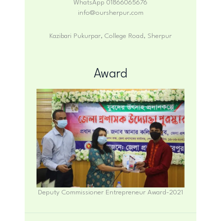
WhatsApp 01866065676
info@oursherpur.com
Kazibari Pukurpar, College Road, Sherpur
Award
Deputy Commissioner Entrepreneur Award-2021