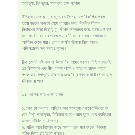
গণহত্যা, হিংস্রতা, মানবতার চরম পরাজয়।
ইতিহাস থেকে জানা যায়, ভারত উপমহাদেশে ব্রিটিশরা প্রায়
দুশো বছরের রাজত্ব শেষে যাওয়ার সময় বিতর্কিত সীমানা
নির্ধারণের মতো কিছু ঘৃণ্য কৌশল অবলম্বন করে, যাতে এই দুই
দেশ স্বাধীন হওয়ার পরেও তাদের নিজেদের মধ্যে সমস্যাগুলো
আজীবন থেকে যায়। যেমন কাশ্মীর সীমানা নিয়ে ভারত-
পাকিস্তানের সব সময়ের দ্বন্দ্ব।
ঠিক তেমনি এই বর্বর পাকিস্তানিরা তাদের পরাজয় নিশ্চিত জেনেই
১৪ ডিসেম্বর এক নীল নকশা আঁকে। যাতে বাংলাদেশ কয়েক
দশক ধরে মেধাশূন্য হয়ে পড়ে এবং বিশ্ব দরবারে মাথা সোজা হয়ে
দাঁড়াতে না পারে।
এর পেছনের কারণগুলো হলো:
১. তারা যে অন্যায়, অবিচার আর গণহত্যা এখানে ঘটিয়েছে তা
যেন বিশ্ব গণমাধ্যম, মিডিয়ায় যথাযথ ভাবে তুলে ধরার ব্যক্তিরা
এদেশে জীবিত না থাকেন।
২. সঠিক ভাবে বিশ্বের কাছে প্রমাণ তুলে ধরে তাদের বিরুদ্ধে
সঠিক বিচার চাইতে না পারেন।