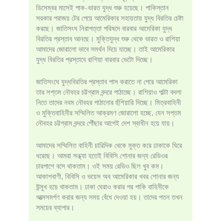
ডিসেম্বর মাসেই পাক-ভারত যুদ্ধ শুরু হয়েছে। পাকিস্তান
সরকার পরাজয় টের পেয়ে আমেরিকার সহায়তায় যুদ্ধ বিরতির চেষ্টা
করছে। জাতিসংঘ নিরাপত্তা পরিষদে বারবার আমেরিকা যুদ্ধ
বিরতির প্রস্তাব আনছে। মুক্তিযুদ্ধ শুরু থেকে ভারত ও রাশিয়া
আমাদের জোরালো ভাবে সমর্থন দিয়ে যাচ্ছে। তাই আমেরিকার
যুদ্ধ বিরতির প্রস্তাবে রাশিয়া বারবার ভেটো দিচ্ছে।
জাতিসংঘে যুদ্ধবিরতির প্রস্তাব পাস করাতে না পেরে আমেরিকা
তার সপ্তম নৌবহর চট্টগ্রাম বন্দরে পাঠাচ্ছে। রাশিয়াও পাল্টা বদলা
নিতে তাদের নবম নৌবহর পাঠানোর হুঁশিয়ারি দিচ্ছে। মিত্রবাহিনী
ও মুক্তিবাহিনীর সম্মিলিত আক্রমণ জোরালো হচ্ছে, যেন সপ্তম
নৌবহর চট্টগ্রাম বন্দরে পৌঁছার আগেই দেশ স্বাধীন হয়ে যায়।
আমাদের সম্মিলিত বাহিনী চারিদিক থেকে মুক্ত করে ঢাকাকে ঘিরে
ধরেছে। আমরা সন্ধ্যা হতেই বিবিসি শোনার জন্য রেডিওর
চারপাশে বসে থাকতাম। ওই সময় রেডিও ছিল খুব কম।
আকাশবাণী, বিবিসি ও ভয়েস অব আমেরিকার খবর শোনার জন্য
উন্মুখ হয়ে থাকতাম। ঢাকা ঘেরাও করার পর পাকি বাহিনীকে
আত্মসমর্পণ করার জন্য সময় বেঁধে দেওয়া হয়। তাদের পতন তখন
সময়ের ব্যাপার।