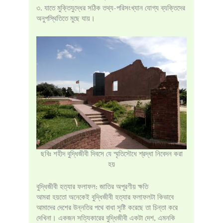
৩. যাতে মুক্তিযুদ্ধের সঠিক তথ্য-পরিসংখ্যান যোগ্য ব্যক্তিদের
অনুপস্থিতিতে মুছে যায়।
ছবিঃ শহীদ বুদ্ধিজীবী দিবসে যে স্মৃতিসৌধে শ্রদ্ধা নিবেদন করা
হয়
বুদ্ধিজীবী হত্যার ফলাফল: জাতির অপূরণীয় ক্ষতি
আমরা হয়তো অনেকেই বুদ্ধিজীবী হত্যার ফলাফলটা কিভাবে
আমাদের দেশের উন্নতির পথে বাধা সৃষ্টি করেছে তা চিন্তা করে
দেখিনা। একজন সত্যিকারের বুদ্ধিজীবী একটা দেশ, এমনকি