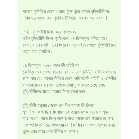
পরাজয় সুনিশ্চিত জেনে এভাবে খুঁজে খুঁজে দেশের বুদ্ধিজীবীদের
নির্মমভাবে হত্যা করা পৃথিবীর ইতিহাসে বিরল। জয় বাংলা!!
শহীদ বুদ্ধিজীবী দিবস কবে পালিত হয়?
শহীদ বুদ্ধিজীবী দিবস প্রতি বছর ১৪ ডিসেম্বর পালিত হয়।
১৯৭১ সালের এই দিনে বিজয়ের মাত্র দুইদিন আগে বুদ্ধিজীবীদের
হত্যা করা হয়েছিল।
১৪ ডিসেম্বর ১৯৭১ সালে কী ঘটেছিল?
১৪ ডিসেম্বর ১৯৭১ সালে সন্ধ্যা ০৭:৩০ মিনিটে বিবিসির সংবাদে
জানা যায় যে, পরাজয় নিশ্চিত জেনে পাকিস্তানি বাহিনী ও এদেশীয়
রাজাকারদের সহায়তায় দেশকে মেধাশূন্য করতে বেছে বেছে
বুদ্ধিজীবীদের রায়ের বাজারে নিয়ে হত্যা করে।
বুদ্ধিজীবী হত্যার পেছনে মূল নীল নকশা কী ছিল?
মূল নীল নকশা ছিল বাংলাদেশকে কয়েক দশক ধরে মেধাশূন্য
করে দেওয়া, যাতে বিশ্ব দরবারে মাথা সোজা হয়ে দাঁড়াতে না পারে
এবং পাকিস্তানিদের গণহত্যার সঠিক বিচার ও তথ্য বিশ্বের কাছে
তুলে ধরার মতো কেউ জীবিত না থাকে।